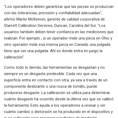
"Los operadores deben garantizar que las piezas se produzcan
con las tolerancias, precisión y confiabilidad adecuadas",
afirmó Martin McKinnon, gerente de calidad corporativa de
Starrett Calibration Services, Duncan, Carolina del Sur. "Los
usuarios también deben tener confianza en las mediciones que
realizan. Por ejemplo , si un operador mide una pieza en Ohio y
otro operador mide esa misma pieza en Canadá, una pulgada
tiene que ser una pulgada. Ahí es donde entra en juego la
calibración".
Como todo lo demás, las herramientas se desgastan y no
siempre es un desgaste predecible. Cada vez que una
superficie entra en contacto con otra, ya sea a través de un
componente deslizante o una rosca de tornillo, puede
producirse desgaste. La calibración se utiliza para determinar
cuánto desgaste ha ocurrido desde la última vez que se calibró
la herramienta. Esto ayuda a los operadores a revisar y ver
cuánto cambio o distorsión se ha producido en el dispositivo y
si es suficiente para provocar resultados de medición