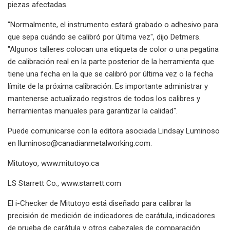
piezas afectadas.
"Normalmente, el instrumento estará grabado o adhesivo para
que sepa cuándo se calibró por última vez", dijo Detmers.
"Algunos talleres colocan una etiqueta de color o una pegatina
de calibración real en la parte posterior de la herramienta que
tiene una fecha en la que se calibró por última vez o la fecha
límite de la próxima calibración. Es importante administrar y
mantenerse actualizado registros de todos los calibres y
herramientas manuales para garantizar la calidad".
Puede comunicarse con la editora asociada Lindsay Luminoso
en
lluminoso@canadianmetalworking.com
.
Mitutoyo, www.mitutoyo.ca
LS Starrett Co., www.starrett.com
El i-Checker de Mitutoyo está diseñado para calibrar la
precisión de medición de indicadores de carátula, indicadores
de prueba de carátula y otros cabezales de comparación