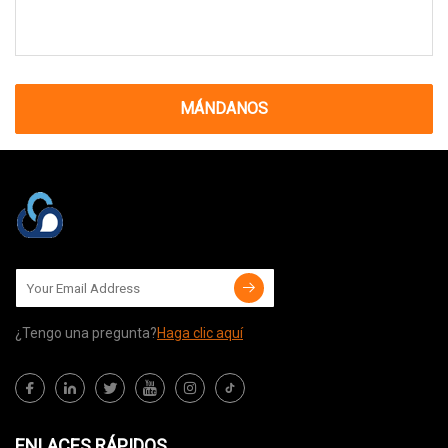
MÁNDANOS
¿Tengo una pregunta?
Haga clic aquí
ENLACES RÁPIDOS