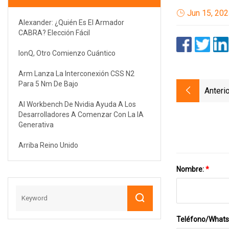
Jun 15, 20
Alexander: ¿Quién Es El Armador
CABRA? Elección Fácil
IonQ, Otro Comienzo Cuántico
Arm Lanza La Interconexión CSS N2
Para 5 Nm De Bajo
Anterio
AI Workbench De Nvidia Ayuda A Los
Desarrolladores A Comenzar Con La IA
Generativa
Arriba Reino Unido
Nombre:
*
Teléfono/What