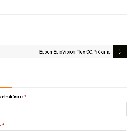
Epson EpiqVision Flex CO
:próximo
 electrónico:
*
o:
*