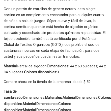
Con un patrón de estrellas de género neutro, esta alegre
cortina es un complemento encantador para cualquier cuarto
de niños o sala de juegos. Súper suave y fácil de lavar, la
cortina semitransparente está hecha de algodón orgánico
cultivado y cosechado sin productos químicos ni pesticidas. El
tejido sostenible también está certificado por el Estándar
Global de Textiles Orgánicos (GOTS), que prohíbe el uso de
sustancias nocivas en cada etapa de fabricación, para que
usted y sus pequeños puedan estar tranquilos.
Material:
Percal de algodón.
Dimensiones:
44 x 63 pulgadas; 44 x
84 pulgadas.
Colores disponibles:
3.
Compre ahora en la tienda de la empresa: desde $ 59
Tasa de
sombreado:
Dimensiones:
Materiales:
Material:
Dimensiones:
Colores
disponibles:
Material:
Dimensiones:
Colores
disponibles:
Material:
Dimensiones:
Colores