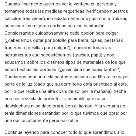
Cuando finalmente pudimos ver la ventana en persona y
tomamos todas las medidas requeridas (verificando nuestros
cálculos tres veces), inmediatamente nos pusimos a trabajar,
buscando las mejores cortinas para su habitación.
Consideramos cuidadosamente cada opción para colgar
(¿deberíamos optar por bolsillo para barra, ojales, pestañas
traseras o presillas para colgar?), reunimos todas las
herramientas que necesitábamos (gracias, papá) y nos
educamos sobre los distintos tipos de materiales de los que
están hechas las cortinas. (¿quién diría que había tantos?).
Queríamos usar una tela bastante pesada que filtrara la mayor
parte de la luz (dado que su dormitorio está orientado al este,
por lo que recibe una alta dosis de sol por la mañana), hecha
con una mezcla de poliéster transpirable que no se
deshilachara ni se decolorara. con el tiempo. Y la ventana no
tenía dimensiones estándar, por lo que tuvimos que optar por
una opción altamente personalizable.
Continúe leyendo para conocer todo lo que aprendimos a lo