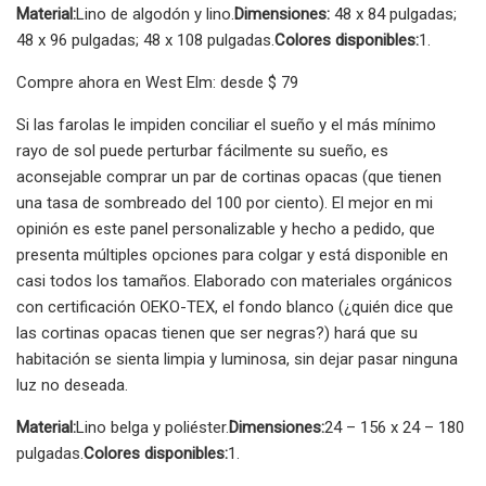
Material:
Lino de algodón y lino.
Dimensiones:
48 x 84 pulgadas;
48 x 96 pulgadas; 48 x 108 pulgadas.
Colores disponibles:
1.
Compre ahora en West Elm: desde $ 79
Si las farolas le impiden conciliar el sueño y el más mínimo
rayo de sol puede perturbar fácilmente su sueño, es
aconsejable comprar un par de cortinas opacas (que tienen
una tasa de sombreado del 100 por ciento). El mejor en mi
opinión es este panel personalizable y hecho a pedido, que
presenta múltiples opciones para colgar y está disponible en
casi todos los tamaños. Elaborado con materiales orgánicos
con certificación OEKO-TEX, el fondo blanco (¿quién dice que
las cortinas opacas tienen que ser negras?) hará que su
habitación se sienta limpia y luminosa, sin dejar pasar ninguna
luz no deseada.
Material:
Lino belga y poliéster.
Dimensiones:
24 – 156 x 24 – 180
pulgadas.
Colores disponibles:
1.