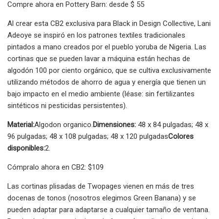
Compre ahora en Pottery Barn: desde $ 55
Al crear esta CB2 exclusiva para Black in Design Collective, Lani
Adeoye se inspiró en los patrones textiles tradicionales
pintados a mano creados por el pueblo yoruba de Nigeria. Las
cortinas que se pueden lavar a máquina están hechas de
algodón 100 por ciento orgánico, que se cultiva exclusivamente
utilizando métodos de ahorro de agua y energía que tienen un
bajo impacto en el medio ambiente (léase: sin fertilizantes
sintéticos ni pesticidas persistentes).
Material:
Algodon organico.
Dimensiones:
48 x 84 pulgadas; 48 x
96 pulgadas; 48 x 108 pulgadas; 48 x 120 pulgadas
Colores
disponibles:
2.
Cómpralo ahora en CB2: $109
Las cortinas plisadas de Twopages vienen en más de tres
docenas de tonos (nosotros elegimos Green Banana) y se
pueden adaptar para adaptarse a cualquier tamaño de ventana.