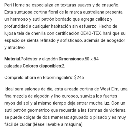
Peri Home se especializa en texturas suaves y de ensueño.
Esta suntuosa cortina floral de la marca australiana presenta
un hermoso y sutil patrón bordado que agrega calidez y
profundidad a cualquier habitación sin esfuerzo. Hecho de
lujosa tela de chenilla con certificación OEKO-TEX, hará que su
espacio se sienta refinado y sofisticado, además de acogedor
y atractivo.
Material:
Poliéster y algodón.
Dimensiones:
50 x 84
pulgadas.
Colores disponibles:
2.
Cómprelo ahora en Bloomingdale's: $245
Ideal para salones de día, esta aireada cortina de West Elm, una
fina mezcla de algodón y lino europeo, suaviza los fuertes
rayos del sol y al mismo tiempo deja entrar mucha luz. Con un
sutil patrón geométrico que recuerda a las formas de vidrieras,
se puede colgar de dos maneras: agrupado o plisado y es muy
fácil de cuidar (léase: lavable a máquina).