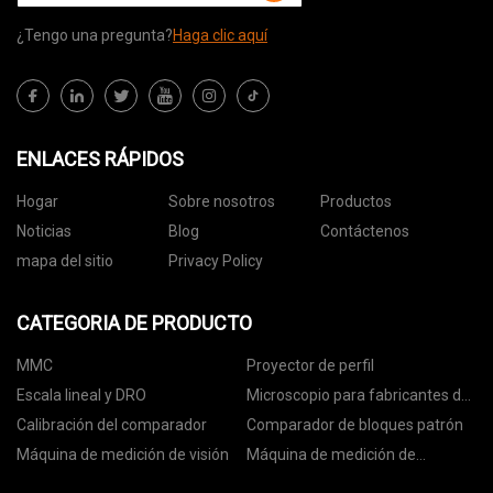
¿Tengo una pregunta?
Haga clic aquí
ENLACES RÁPIDOS
Hogar
Sobre nosotros
Productos
Noticias
Blog
Contáctenos
mapa del sitio
Privacy Policy
CATEGORIA DE PRODUCTO
MMC
Proyector de perfil
Escala lineal y DRO
Microscopio para fabricantes de
herramientas
Calibración del comparador
Comparador de bloques patrón
Máquina de medición de visión
Máquina de medición de
superficies