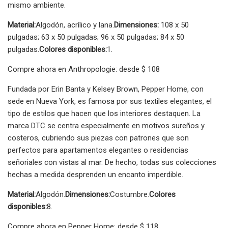
mismo ambiente.
Material:
Algodón, acrílico y lana.
Dimensiones:
108 x 50
pulgadas; 63 x 50 pulgadas; 96 x 50 pulgadas; 84 x 50
pulgadas.
Colores disponibles:
1.
Compre ahora en Anthropologie: desde $ 108
Fundada por Erin Banta y Kelsey Brown, Pepper Home, con
sede en Nueva York, es famosa por sus textiles elegantes, el
tipo de estilos que hacen que los interiores destaquen. La
marca DTC se centra especialmente en motivos sureños y
costeros, cubriendo sus piezas con patrones que son
perfectos para apartamentos elegantes o residencias
señoriales con vistas al mar. De hecho, todas sus colecciones
hechas a medida desprenden un encanto imperdible.
Material:
Algodón.
Dimensiones:
Costumbre.
Colores
disponibles:
8.
Compre ahora en Pepper Home: desde $ 118