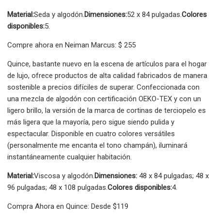
Material:
Seda y algodón.
Dimensiones:
52 x 84 pulgadas.
Colores
disponibles:
5.
Compre ahora en Neiman Marcus: $ 255
Quince, bastante nuevo en la escena de artículos para el hogar
de lujo, ofrece productos de alta calidad fabricados de manera
sostenible a precios difíciles de superar. Confeccionada con
una mezcla de algodón con certificación OEKO-TEX y con un
ligero brillo, la versión de la marca de cortinas de terciopelo es
más ligera que la mayoría, pero sigue siendo pulida y
espectacular. Disponible en cuatro colores versátiles
(personalmente me encanta el tono champán), iluminará
instantáneamente cualquier habitación.
Material:
Viscosa y algodón.
Dimensiones:
48 x 84 pulgadas; 48 x
96 pulgadas; 48 x 108 pulgadas.
Colores disponibles:
4.
Compra Ahora en Quince: Desde $119