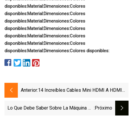
disponibles:
Material:
Dimensiones:
Colores
disponibles:
Material:
Dimensiones:
Colores
disponibles:
Material:
Dimensiones:
Colores
disponibles:
Material:
Dimensiones:
Colores
disponibles:
Material:
Dimensiones:
Colores
disponibles:
Material:
Dimensiones:
Colores
disponibles:
Material:
Dimensiones:
Colores disponibles:
Anterior:
14 Increíbles Cables Mini HDMI A HDMI
Para 2023
Lo Que Debe Saber Sobre La Máquina De
:próximo
Prensa De Piernas Syedee Para
Pantorrillas Antes De Comprar