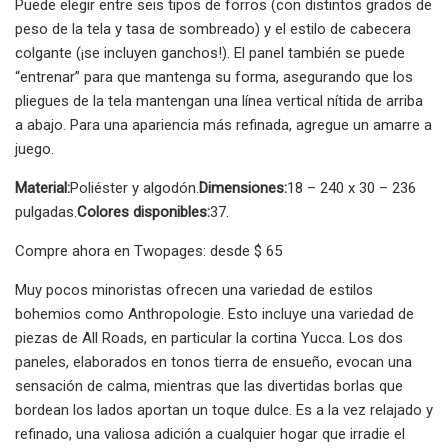
Puede elegir entre seis tipos de forros (con distintos grados de
peso de la tela y tasa de sombreado) y el estilo de cabecera
colgante (¡se incluyen ganchos!). El panel también se puede
“entrenar” para que mantenga su forma, asegurando que los
pliegues de la tela mantengan una línea vertical nítida de arriba
a abajo. Para una apariencia más refinada, agregue un amarre a
juego.
Material:
Poliéster y algodón.
Dimensiones:
18 – 240 x 30 – 236
pulgadas.
Colores disponibles:
37.
Compre ahora en Twopages: desde $ 65
Muy pocos minoristas ofrecen una variedad de estilos
bohemios como Anthropologie. Esto incluye una variedad de
piezas de All Roads, en particular la cortina Yucca. Los dos
paneles, elaborados en tonos tierra de ensueño, evocan una
sensación de calma, mientras que las divertidas borlas que
bordean los lados aportan un toque dulce. Es a la vez relajado y
refinado, una valiosa adición a cualquier hogar que irradie el