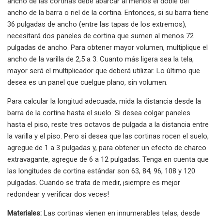
ancho de las cortinas debe abarcar al menos el doble del
ancho de la barra o riel de la cortina. Entonces, si su barra tiene
36 pulgadas de ancho (entre las tapas de los extremos),
necesitará dos paneles de cortina que sumen al menos 72
pulgadas de ancho. Para obtener mayor volumen, multiplique el
ancho de la varilla de 2,5 a 3. Cuanto más ligera sea la tela,
mayor será el multiplicador que deberá utilizar. Lo último que
desea es un panel que cuelgue plano, sin volumen.
Para calcular la longitud adecuada, mida la distancia desde la
barra de la cortina hasta el suelo. Si desea colgar paneles
hasta el piso, reste tres octavos de pulgada a la distancia entre
la varilla y el piso. Pero si desea que las cortinas rocen el suelo,
agregue de 1 a 3 pulgadas y, para obtener un efecto de charco
extravagante, agregue de 6 a 12 pulgadas. Tenga en cuenta que
las longitudes de cortina estándar son 63, 84, 96, 108 y 120
pulgadas. Cuando se trata de medir, ¡siempre es mejor
redondear y verificar dos veces!
Materiales:
Las cortinas vienen en innumerables telas, desde