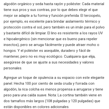
algodón orgánico y seda hasta rayón y poliéster. Cada material
tiene sus pros y sus contras, por lo que debes elegir el que
mejor se adapte a tu forma y función preferida. El terciopelo,
por ejemplo, es excelente para brindar aislamiento térmico y
protección contra el sol, pero también es un imán para el polvo
y bastante difícil de limpiar. El lino es resistente a los rayos UV
e hipoalergénico (sin mencionar que es bueno para repeler
insectos), pero se arruga fácilmente y puede atraer moho o
hongos. Y el poliéster es asequible, duradero y fácil de
mantener, pero no es muy ecológico. Cualquiera que elija,
asegúrese de que se ajuste a sus necesidades y valores
personales.
Agregue un toque de opulencia a su espacio con este elegante
panel. Hecha 100 por ciento de seda cruda y forrada con
algodón, la rica colcha es menos propensa a arrugarse y tiene
peso para una caída suave. Nota: La cortina también viene en
dos tamaños más largos (108 pulgadas y 120 pulgadas) que
están disponibles en colores adicionales.