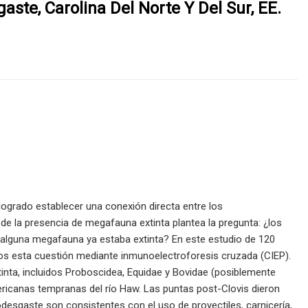
te, Carolina Del Norte Y Del Sur, EE.
logrado establecer una conexión directa entre los
de la presencia de megafauna extinta plantea la pregunta: ¿los
alguna megafauna ya estaba extinta? En este estudio de 120
mos esta cuestión mediante inmunoelectroforesis cruzada (CIEP).
nta, incluidos Proboscidea, Equidae y Bovidae (posiblemente
ricanas tempranas del río Haw. Las puntas post-Clovis dieron
desgaste son consistentes con el uso de proyectiles, carnicería,