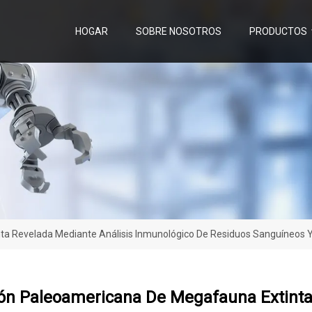
HOGAR
SOBRE NOSOTROS
PRODUCTOS
 Revelada Mediante Análisis Inmunológico De Residuos Sanguíneos Y Mi
ión Paleoamericana De Megafauna Extinta