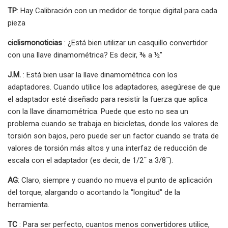
TP
: Hay Calibración con un medidor de torque digital para cada
pieza
ciclismonoticias
: ¿Está bien utilizar un casquillo convertidor
con una llave dinamométrica? Es decir, ⅜ a ½”
J.M.
: Está bien usar la llave dinamométrica con los
adaptadores. Cuando utilice los adaptadores, asegúrese de que
el adaptador esté diseñado para resistir la fuerza que aplica
con la llave dinamométrica. Puede que esto no sea un
problema cuando se trabaja en bicicletas, donde los valores de
torsión son bajos, pero puede ser un factor cuando se trata de
valores de torsión más altos y una interfaz de reducción de
escala con el adaptador (es decir, de 1/2˝ a 3/8˝).
AG
: Claro, siempre y cuando no mueva el punto de aplicación
del torque, alargando o acortando la "longitud" de la
herramienta.
TC
: Para ser perfecto, cuantos menos convertidores utilice,