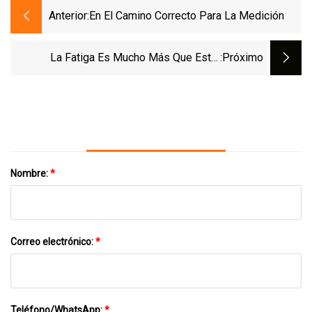
Anterior:
En El Camino Correcto Para La Medición
La Fatiga Es Mucho Más Que Estar
:próximo
Cansado
Nombre:
*
Correo electrónico:
*
Teléfono/WhatsApp:
*