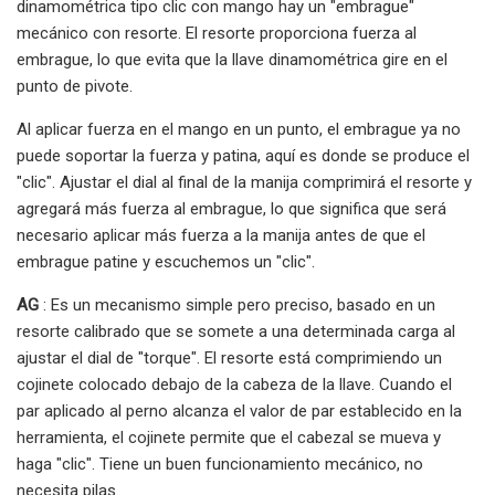
dinamométrica tipo clic con mango hay un "embrague"
mecánico con resorte. El resorte proporciona fuerza al
embrague, lo que evita que la llave dinamométrica gire en el
punto de pivote.
Al aplicar fuerza en el mango en un punto, el embrague ya no
puede soportar la fuerza y ​​patina, aquí es donde se produce el
"clic". Ajustar el dial al final de la manija comprimirá el resorte y
agregará más fuerza al embrague, lo que significa que será
necesario aplicar más fuerza a la manija antes de que el
embrague patine y escuchemos un "clic".
AG
: Es un mecanismo simple pero preciso, basado en un
resorte calibrado que se somete a una determinada carga al
ajustar el dial de "torque". El resorte está comprimiendo un
cojinete colocado debajo de la cabeza de la llave. Cuando el
par aplicado al perno alcanza el valor de par establecido en la
herramienta, el cojinete permite que el cabezal se mueva y
haga "clic". Tiene un buen funcionamiento mecánico, no
necesita pilas.