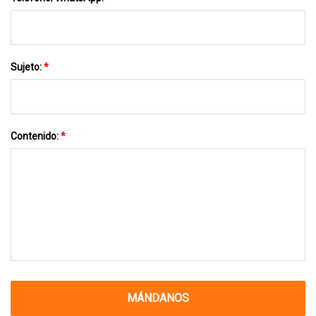
Sujeto:
*
Contenido:
*
MÁNDANOS