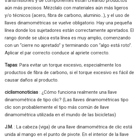
transmisiones y de componentes están creando productos
aún más precisos. Mézclalo con materiales aún más ligeros
y/o técnicos (acero, fibra de carbono, aluminio…), y el uso de
llaves dinamométricas se vuelve obligatorio. Hay una pequeña
línea donde los sujetadores están correctamente apretados. El
rango donde se ubica esta línea es muy amplio, comenzando
con un “cierre no apretado” y terminando con “algo está roto”.
Aplicar el par correcto conduce al apriete correcto.
Tapas
: Para evitar un torque excesivo, especialmente los
productos de fibra de carbono, si el torque excesivo es fácil de
causar daños al producto.
ciclismonoticias
: ¿Cómo funciona realmente una llave
dinamométrica de tipo clic? (Las llaves dinamométricas tipo
clic son probablemente el tipo más común de llave
dinamométrica utilizada en el mundo de las bicicletas)
J.M.
: La cabeza (viga) de una llave dinamométrica de clic está
unida al mango en el punto de pivote. En el interior de la llave