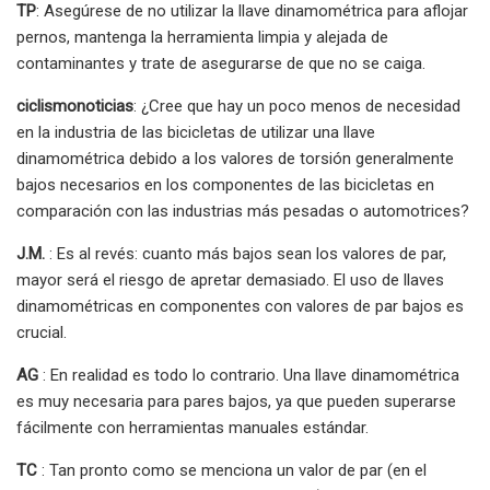
TP
: Asegúrese de no utilizar la llave dinamométrica para aflojar
pernos, mantenga la herramienta limpia y alejada de
contaminantes y trate de asegurarse de que no se caiga.
ciclismonoticias
: ¿Cree que hay un poco menos de necesidad
en la industria de las bicicletas de utilizar una llave
dinamométrica debido a los valores de torsión generalmente
bajos necesarios en los componentes de las bicicletas en
comparación con las industrias más pesadas o automotrices?
J.M.
: Es al revés: cuanto más bajos sean los valores de par,
mayor será el riesgo de apretar demasiado. El uso de llaves
dinamométricas en componentes con valores de par bajos es
crucial.
AG
: En realidad es todo lo contrario. Una llave dinamométrica
es muy necesaria para pares bajos, ya que pueden superarse
fácilmente con herramientas manuales estándar.
TC
: Tan pronto como se menciona un valor de par (en el