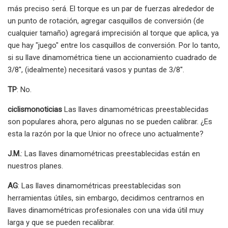
más preciso será. El torque es un par de fuerzas alrededor de
un punto de rotación, agregar casquillos de conversión (de
cualquier tamaño) agregará imprecisión al torque que aplica, ya
que hay "juego" entre los casquillos de conversión. Por lo tanto,
si su llave dinamométrica tiene un accionamiento cuadrado de
3/8'', (idealmente) necesitará vasos y puntas de 3/8''.
TP
: No.
ciclismonoticias
Las llaves dinamométricas preestablecidas
son populares ahora, pero algunas no se pueden calibrar. ¿Es
esta la razón por la que Unior no ofrece uno actualmente?
J.M.
: Las llaves dinamométricas preestablecidas están en
nuestros planes.
AG
: Las llaves dinamométricas preestablecidas son
herramientas útiles, sin embargo, decidimos centrarnos en
llaves dinamométricas profesionales con una vida útil muy
larga y que se pueden recalibrar.