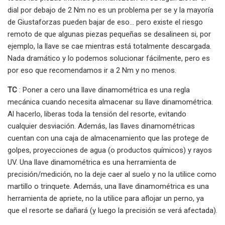
dial por debajo de 2 Nm no es un problema per se y la mayoría
de Giustaforzas pueden bajar de eso... pero existe el riesgo
remoto de que algunas piezas pequeñas se desalineen si, por
ejemplo, la llave se cae mientras está totalmente descargada.
Nada dramático y lo podemos solucionar fácilmente, pero es
por eso que recomendamos ir a 2 Nm y no menos.
TC
: Poner a cero una llave dinamométrica es una regla
mecánica cuando necesita almacenar su llave dinamométrica.
Al hacerlo, liberas toda la tensión del resorte, evitando
cualquier desviación. Además, las llaves dinamométricas
cuentan con una caja de almacenamiento que las protege de
golpes, proyecciones de agua (o productos químicos) y rayos
UV. Una llave dinamométrica es una herramienta de
precisión/medición, no la deje caer al suelo y no la utilice como
martillo o trinquete. Además, una llave dinamométrica es una
herramienta de apriete, no la utilice para aflojar un perno, ya
que el resorte se dañará (y luego la precisión se verá afectada).