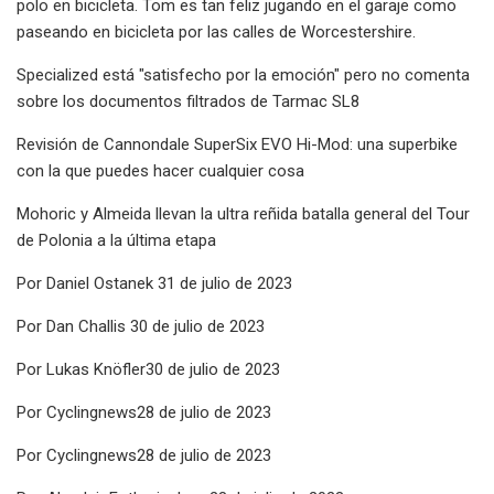
polo en bicicleta. Tom es tan feliz jugando en el garaje como
paseando en bicicleta por las calles de Worcestershire.
Specialized está "satisfecho por la emoción" pero no comenta
sobre los documentos filtrados de Tarmac SL8
Revisión de Cannondale SuperSix EVO Hi-Mod: una superbike
con la que puedes hacer cualquier cosa
Mohoric y Almeida llevan la ultra reñida batalla general del Tour
de Polonia a la última etapa
Por Daniel Ostanek 31 de julio de 2023
Por Dan Challis 30 de julio de 2023
Por Lukas Knöfler30 de julio de 2023
Por Cyclingnews28 de julio de 2023
Por Cyclingnews28 de julio de 2023