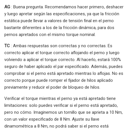
AG
: Buena pregunta. Recomendamos hacer primero, deshacer
y luego apretar según las especificaciones, ya que la fricción
estática puede llevar a valores de tensión final en el perno
bastante diferentes a los de la fricción dinámica, para dos
pernos apretados con el mismo torque nominal.
TC
: Ambas respuestas son correctas y no correctas. Es
correcto aplicar el torque correcto aflojando el perno y luego
volviendo a aplicar el torque correcto. Al hacerlo, estará 100%
seguro de haber aplicado el par especificado. Además, puedes
comprobar si el perno está apretado mientras lo aflojas. No es
correcto porque puede romper el fijador de hilos aplicado
previamente y reducir el poder de bloqueo de hilos.
Verificar el torque mientras el perno ya está apretado tiene
limitaciones: solo puedes verificar si el perno está apretado,
pero no cómo. Imaginemos un tornillo que se aprieta a 10 Nm,
con un valor especificado de 8 Nm. Ajuste su llave
dinamométrica a 8 Nm, no podrá saber si el perno está