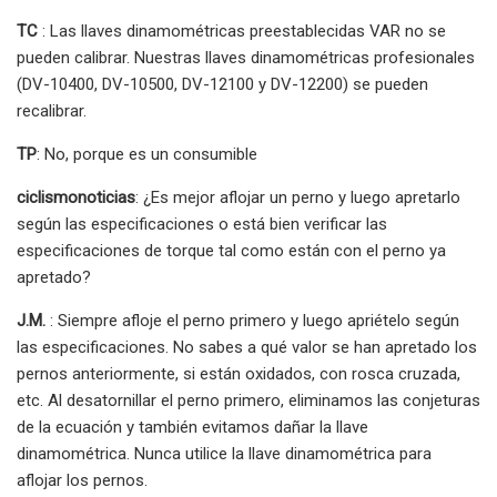
TC
: Las llaves dinamométricas preestablecidas VAR no se
pueden calibrar. Nuestras llaves dinamométricas profesionales
(DV-10400, DV-10500, DV-12100 y DV-12200) se pueden
recalibrar.
TP
: No, porque es un consumible
ciclismonoticias
: ¿Es mejor aflojar un perno y luego apretarlo
según las especificaciones o está bien verificar las
especificaciones de torque tal como están con el perno ya
apretado?
J.M.
: Siempre afloje el perno primero y luego apriételo según
las especificaciones. No sabes a qué valor se han apretado los
pernos anteriormente, si están oxidados, con rosca cruzada,
etc. Al desatornillar el perno primero, eliminamos las conjeturas
de la ecuación y también evitamos dañar la llave
dinamométrica. Nunca utilice la llave dinamométrica para
aflojar los pernos.