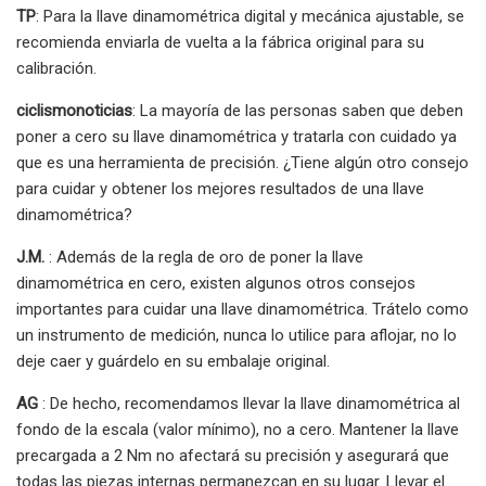
TP
: Para la llave dinamométrica digital y mecánica ajustable, se
recomienda enviarla de vuelta a la fábrica original para su
calibración.
ciclismonoticias
: La mayoría de las personas saben que deben
poner a cero su llave dinamométrica y tratarla con cuidado ya
que es una herramienta de precisión. ¿Tiene algún otro consejo
para cuidar y obtener los mejores resultados de una llave
dinamométrica?
J.M.
: Además de la regla de oro de poner la llave
dinamométrica en cero, existen algunos otros consejos
importantes para cuidar una llave dinamométrica. Trátelo como
un instrumento de medición, nunca lo utilice para aflojar, no lo
deje caer y guárdelo en su embalaje original.
AG
: De hecho, recomendamos llevar la llave dinamométrica al
fondo de la escala (valor mínimo), no a cero. Mantener la llave
precargada a 2 Nm no afectará su precisión y asegurará que
todas las piezas internas permanezcan en su lugar. Llevar el